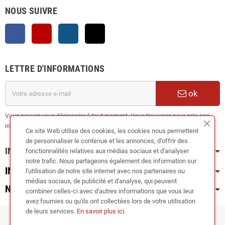
NOUS SUIVRE
Facebook
YouTube
Instagram
TikTok
LETTRE D'INFORMATIONS
ok
Vous pouvez vous désinscrire à tout moment. Vous trouverez pour cela nos
informations de contact dans les conditions d'utilisation du site.
Ce site Web utilise des cookies, les cookies nous permettent
de personnaliser le contenue et les annonces, d’offrir des
INFORMATION
fonctionnalités relatives aux médias sociaux et d'analyser
notre trafic. Nous partageons également des information sur
INFOS PRATIQUES
l'utilisation de notre site internet avec nos partenaires ou
médias sociaux, de publicité et d'analyse, qui peuvent
NOS CATÉGORIES
combiner celles-ci avec d'autres informations que vous leur
avez fournies ou qu'ils ont collectées lors de votre utilisation
de leurs services.
En savoir plus ici
.
Copyright © 2024
RIEGER TUNING France •