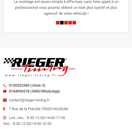
Le montage est assez simple à effectuer, sans faire appel à un
professionnel vous pourrez obtenir un look plus sportif et plus
agressif de votre véhicule !
0130522385 (choix 3)
call
0744890278 (SMS/WhatsApp)
sms
contact@rieger-tuning.fr
7 Rue de la Prévôté 78550 HOUDAN
Lun.-Jeu. : 8:30-12:30/14:00-17:30
Ven. : 8:30-12:30/14:00-16:30