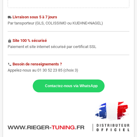
Livraison sous 5 à 7 jours
local_shipping
Par tansporteur (GLS, COLISSIMO ou KUEHNE+NAGEL)
Site 100 % sécurisé
https
Paiement et site internet sécurisé par certificat SSL
Besoin de renseignements ?
phone
Appelez-nous au 01 30 52 23 85 (choix 3)
Contactez-nous via WhatsApp