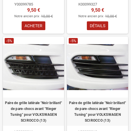
Y00099785
K00099327
9,50 €
9,50 €
10,00 €
10,00 €
Notre ancien prix
Notre ancien prix
ACHETER
DÉTAILS
-5%
-5%
Paire de grille latérale "Noir brillant"
Paire de grille latérale "Noir brillant"
de pare-chocs avant "Rieger
de pare-chocs avant "Rieger
Tuning" pour VOLKSWAGEN
Tuning" pour VOLKSWAGEN
SCIROCCO (13)
SCIROCCO (13)