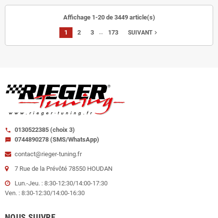
Affichage 1-20 de 3449 article(s)
…
1
2
3
173
navigate_next
SUIVANT
0130522385 (choix 3)
call
0744890278 (SMS/WhatsApp)
sms
contact@rieger-tuning.fr
7 Rue de la Prévôté 78550 HOUDAN
Lun.-Jeu. : 8:30-12:30/14:00-17:30
Ven. : 8:30-12:30/14:00-16:30
NOUS SUIVRE