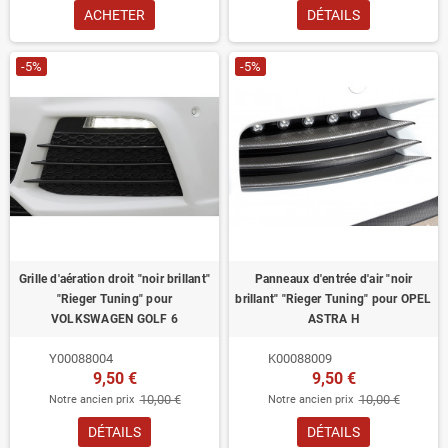
ACHETER
DÉTAILS
-5%
-5%
Grille d'aération droit "noir brillant"
Panneaux d'entrée d'air "noir
"Rieger Tuning" pour
brillant" "Rieger Tuning" pour OPEL
VOLKSWAGEN GOLF 6
ASTRA H
Y00088004
K00088009
9,50 €
9,50 €
10,00 €
10,00 €
Notre ancien prix
Notre ancien prix
DÉTAILS
DÉTAILS