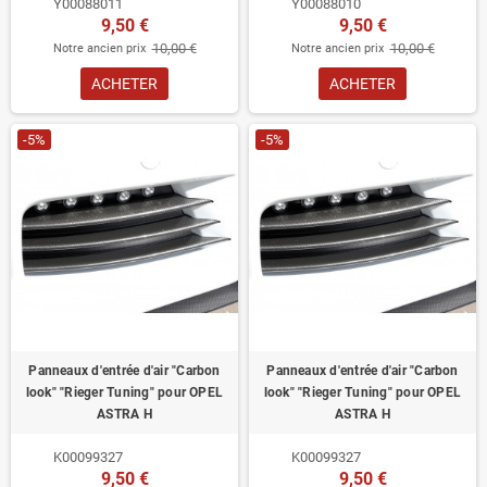
Y00088011
Y00088010
9,50 €
9,50 €
10,00 €
10,00 €
Notre ancien prix
Notre ancien prix
ACHETER
ACHETER
-5%
-5%
Panneaux d'entrée d'air "Carbon
Panneaux d'entrée d'air "Carbon
look" "Rieger Tuning" pour OPEL
look" "Rieger Tuning" pour OPEL
ASTRA H
ASTRA H
K00099327
K00099327
9,50 €
9,50 €