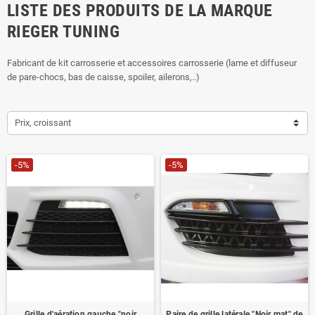
LISTE DES PRODUITS DE LA MARQUE
RIEGER TUNING
Fabricant de kit carrosserie et accessoires carrosserie (lame et diffuseur
de pare-chocs, bas de caisse, spoiler, ailerons,..)
Prix, croissant
-5%
-5%
Grille d'aération gauche "noir
Paire de grille latérale "Noir mat" de