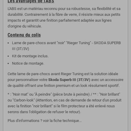
Les avantages de l'ABS
L'ABS est un matériau reconnu pour sa robustesse, sa flexibilité et sa
durabilité. Contrairement à la fibre de verre, il résiste mieux aux petits
impacts et garantit une finition parfaitement adaptée aux lignes
d'origine du véhicule.
Contenu du colis
Lame de pare-chocs avant "noir" "Rieger Tuning" - SKODA SUPERB
III (3T/3V)
Kit de montage inclus.
Notice de montage.
Cette lame de pare-chocs avant Rieger Tuning est la solution idéale
pour personnaliser votre
Skoda Superb III (3T/3V)
avec un accessoire
de qualité offrant une finition premium et un look résolument sportif.
* : "Noir mat" ou "À peindre" (pièce brute à peindre) / ** : "Noir brillant"
ou "Carbon-look" (Attention, en cas de demande de retour d'un produit
avec la finition "noir brillant" si le film protecteur a été enlevé nous
serons dans l'obligation de refuser le retour).
Plus d'informations ? voir la fiche technique...