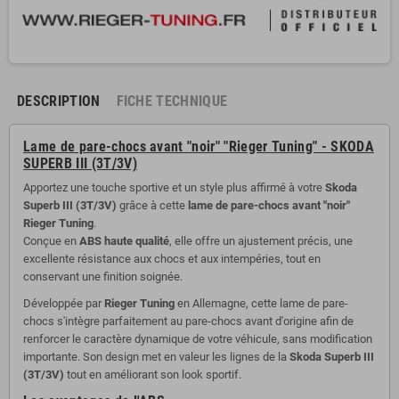
DESCRIPTION
FICHE TECHNIQUE
Lame de pare-chocs avant "noir" "Rieger Tuning" - SKODA
SUPERB III (3T/3V)
Apportez une touche sportive et un style plus affirmé à votre
Skoda
Superb III (3T/3V)
grâce à cette
lame de pare-chocs avant "noir"
Rieger Tuning
.
Conçue en
ABS haute qualité
, elle offre un ajustement précis, une
excellente résistance aux chocs et aux intempéries, tout en
conservant une finition soignée.
Développée par
Rieger Tuning
en Allemagne, cette lame de pare-
chocs s'intègre parfaitement au pare-chocs avant d'origine afin de
renforcer le caractère dynamique de votre véhicule, sans modification
importante. Son design met en valeur les lignes de la
Skoda Superb III
(3T/3V)
tout en améliorant son look sportif.