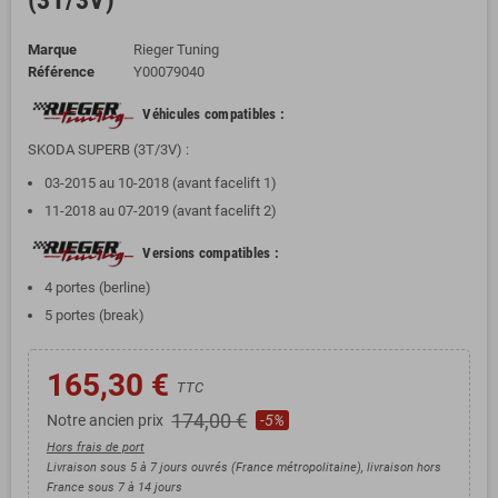
(3T/3V)
Marque
Rieger Tuning
Référence
Y00079040
Véhicules compatibles :
SKODA SUPERB (3T/3V) :
03-2015 au 10-2018 (avant facelift 1)
11-2018 au 07-2019 (avant facelift 2)
Versions compatibles :
4 portes (berline)
5 portes (break)
165,30 €
TTC
174,00 €
Notre ancien prix
-5%
Hors frais de port
Livraison sous 5 à 7 jours ouvrés (France métropolitaine), livraison hors
France sous 7 à 14 jours