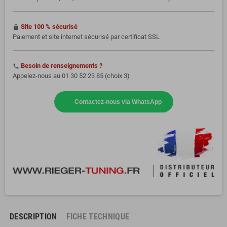
Site 100 % sécurisé
https
Paiement et site internet sécurisé par certificat SSL
Besoin de renseignements ?
phone
Appelez-nous au 01 30 52 23 85 (choix 3)
Contactez-nous via WhatsApp
DESCRIPTION
FICHE TECHNIQUE