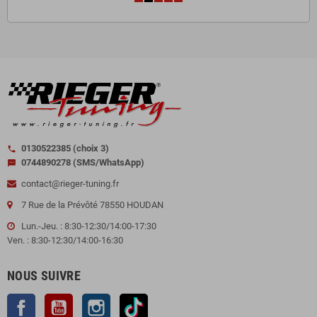
0130522385 (choix 3)
call
0744890278 (SMS/WhatsApp)
sms
contact@rieger-tuning.fr
7 Rue de la Prévôté 78550 HOUDAN
Lun.-Jeu. : 8:30-12:30/14:00-17:30
Ven. : 8:30-12:30/14:00-16:30
NOUS SUIVRE
Facebook
YouTube
Instagram
TikTok