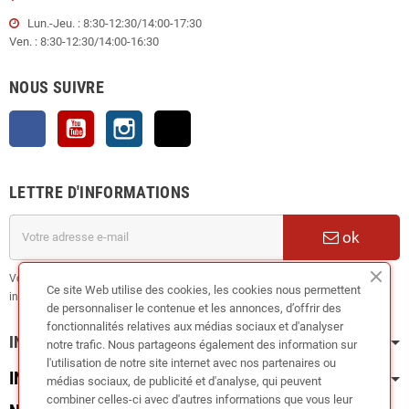
Lun.-Jeu. : 8:30-12:30/14:00-17:30
Ven. : 8:30-12:30/14:00-16:30
NOUS SUIVRE
Facebook
YouTube
Instagram
TikTok
LETTRE D'INFORMATIONS
ok
Vous pouvez vous désinscrire à tout moment. Vous trouverez pour cela nos
Ce site Web utilise des cookies, les cookies nous permettent
informations de contact dans les conditions d'utilisation du site.
de personnaliser le contenue et les annonces, d’offrir des
fonctionnalités relatives aux médias sociaux et d'analyser
INFORMATION
notre trafic. Nous partageons également des information sur
l'utilisation de notre site internet avec nos partenaires ou
INFOS PRATIQUES
médias sociaux, de publicité et d'analyse, qui peuvent
combiner celles-ci avec d'autres informations que vous leur