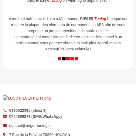
chez
RIEGER
Tuning
en Allemagne depuis 1987 !
--------------------------------------------------
Avec tout notre savoir-faire à l'Allemande,
RIEGER
Tuning
fabrique sur
mesure la plupart des éléments de carrosserie en ABS afin de vous
proposer un produit spécifique de haute qualité.
Le montage est assez simple à effectuer, sans faire appel à un
professionnel vous pourrez obtenir un look plus sportif et plus
agressif de votre véhicule !
0130522385 (choix 3)
call
0744890278 (SMS/WhatsApp)
sms
contact@rieger-tuning.fr
7 Rue de la Prévôté 78550 HOUDAN