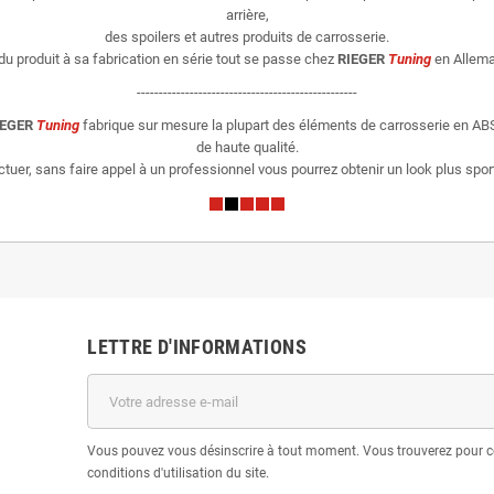
arrière,
des spoilers et autres produits de carrosserie.
du produit à sa fabrication en série tout se passe chez
RIEGER
Tuning
en Allema
--------------------------------------------------
IEGER
Tuning
fabrique sur mesure la plupart des éléments de carrosserie en ABS
de haute qualité.
er, sans faire appel à un professionnel vous pourrez obtenir un look plus sporti
LETTRE D'INFORMATIONS
Vous pouvez vous désinscrire à tout moment. Vous trouverez pour c
conditions d'utilisation du site.