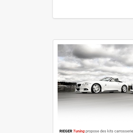
RIEGER
Tuning
propose des kits carrosseri