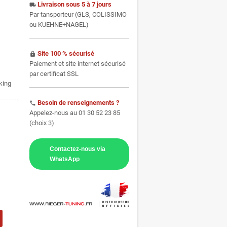
Livraison sous 5 à 7 jours
local_shipping
Par tansporteur (GLS, COLISSIMO
ou KUEHNE+NAGEL)
Site 100 % sécurisé
https
Paiement et site internet sécurisé
par certificat SSL
cking
Besoin de renseignements ?
phone
Appelez-nous au 01 30 52 23 85
(choix 3)
Contactez-nous via
WhatsApp