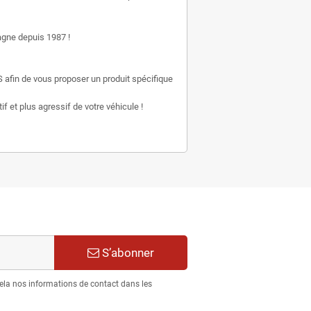
gne depuis 1987 !
 afin de vous proposer un produit spécifique
f et plus agressif de votre véhicule !
S’abonner
ela nos informations de contact dans les