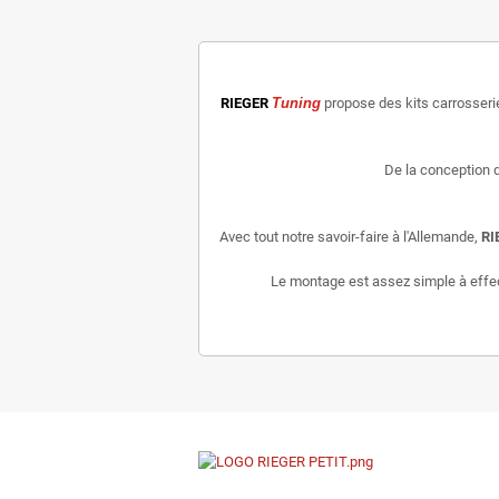
RIEGER
Tuning
propose des kits carrosser
De la conception d
Avec tout notre savoir-faire à l'Allemande,
RI
Le montage est assez simple à effectu