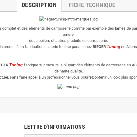
DESCRIPTION
FICHE TECHNIQUE
ie complet et des éléments de carrosserie comme par exemple des lames de par
arrière,
des spoilers et autres produits de carrosserie.
u produit à sa fabrication en série tout se passe chez
RIEGER
Tuning
en Allema
--------------------------------------------------
EGER
Tuning
fabrique sur mesure la plupart des éléments de carrosserie en AB
de haute qualité.
er, sans faire appel à un professionnel vous pourrez obtenir un look plus sporti
LETTRE D'INFORMATIONS