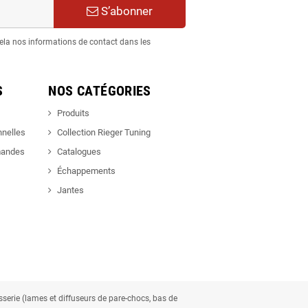
S’abonner
ela nos informations de contact dans les
S
NOS CATÉGORIES
Produits
nnelles
Collection Rieger Tuning
mandes
Catalogues
Échappements
Jantes
osserie (lames et diffuseurs de pare-chocs, bas de