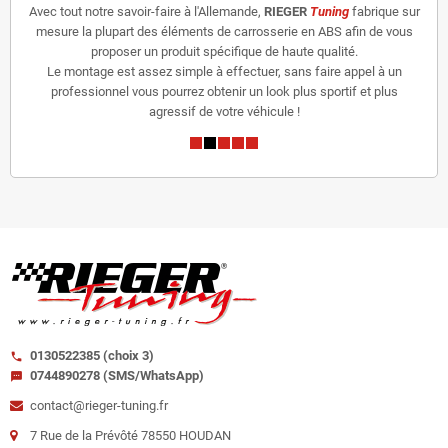
Avec tout notre savoir-faire à l'Allemande,
RIEGER
Tuning
fabrique sur
mesure la plupart des éléments de carrosserie en ABS afin de vous
proposer un produit spécifique de haute qualité.
Le montage est assez simple à effectuer, sans faire appel à un
professionnel vous pourrez obtenir un look plus sportif et plus
agressif de votre véhicule !
0130522385 (choix 3)
call
0744890278 (SMS/WhatsApp)
sms
contact@rieger-tuning.fr
7 Rue de la Prévôté 78550 HOUDAN