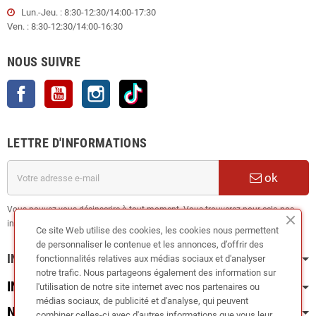
Lun.-Jeu. : 8:30-12:30/14:00-17:30
Ven. : 8:30-12:30/14:00-16:30
NOUS SUIVRE
Facebook
YouTube
Instagram
TikTok
LETTRE D'INFORMATIONS
ok
Vous pouvez vous désinscrire à tout moment. Vous trouverez pour cela nos
informations de contact dans les conditions d'utilisation du site.
Ce site Web utilise des cookies, les cookies nous permettent
de personnaliser le contenue et les annonces, d’offrir des
INFORMATION
fonctionnalités relatives aux médias sociaux et d'analyser
notre trafic. Nous partageons également des information sur
INFOS PRATIQUES
l'utilisation de notre site internet avec nos partenaires ou
médias sociaux, de publicité et d'analyse, qui peuvent
NOS CATÉGORIES
combiner celles-ci avec d'autres informations que vous leur