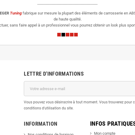
--------------------------------------------------
IEGER
Tuning
fabrique sur mesure la plupart des éléments de carrosserie en ABS
de haute qualité.
er, sans faire appel à un professionnel vous pourrez obtenir un look plus sporti
LETTRE D'INFORMATIONS
Vous pouvez vous désinscrire à tout moment. Vous trouverez pour c
conditions d'utilisation du site.
INFOS PRATIQUE
INFORMATION
Mon compte
Nos conditions de livraison