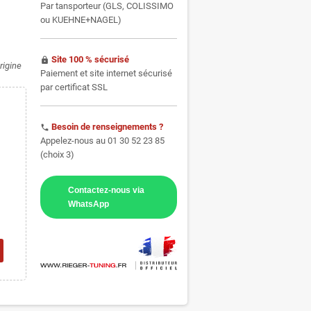
Par tansporteur (GLS, COLISSIMO
ou KUEHNE+NAGEL)
Site 100 % sécurisé
https
rigine
Paiement et site internet sécurisé
par certificat SSL
Besoin de renseignements ?
phone
Appelez-nous au 01 30 52 23 85
(choix 3)
Contactez-nous via
WhatsApp