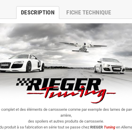
DESCRIPTION
FICHE TECHNIQUE
e complet et des éléments de carrosserie comme par exemple des lames de par
arrière,
des spoilers et autres produits de carrosserie.
du produit à sa fabrication en série tout se passe chez
RIEGER
Tuning
en Allema