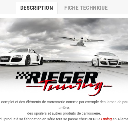
DESCRIPTION
FICHE TECHNIQUE
e complet et des éléments de carrosserie comme par exemple des lames de par
arrière,
des spoilers et autres produits de carrosserie.
du produit à sa fabrication en série tout se passe chez
RIEGER
Tuning
en Allema
--------------------------------------------------