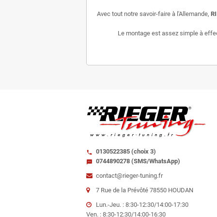
Avec tout notre savoir-faire à l'Allemande,
R
Le montage est assez simple à effectu
0130522385 (choix 3)
call
0744890278 (SMS/WhatsApp)
sms
contact@rieger-tuning.fr
7 Rue de la Prévôté 78550 HOUDAN
Lun.-Jeu. : 8:30-12:30/14:00-17:30
Ven. : 8:30-12:30/14:00-16:30