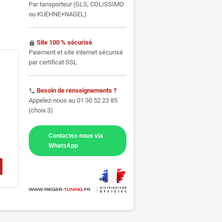
Par tansporteur (GLS, COLISSIMO
ou KUEHNE+NAGEL)
Site 100 % sécurisé
https
Paiement et site internet sécurisé
par certificat SSL
Besoin de renseignements ?
phone
Appelez-nous au 01 30 52 23 85
(choix 3)
Contactez-nous via
WhatsApp