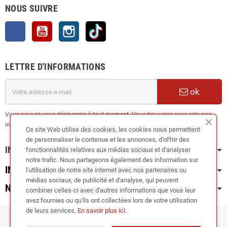
NOUS SUIVRE
Facebook
YouTube
Instagram
TikTok
LETTRE D'INFORMATIONS
ok
Vous pouvez vous désinscrire à tout moment. Vous trouverez pour cela nos
informations de contact dans les conditions d'utilisation du site.
Ce site Web utilise des cookies, les cookies nous permettent
de personnaliser le contenue et les annonces, d’offrir des
INFORMATION
fonctionnalités relatives aux médias sociaux et d'analyser
notre trafic. Nous partageons également des information sur
INFOS PRATIQUES
l'utilisation de notre site internet avec nos partenaires ou
médias sociaux, de publicité et d'analyse, qui peuvent
NOS CATÉGORIES
combiner celles-ci avec d'autres informations que vous leur
avez fournies ou qu'ils ont collectées lors de votre utilisation
de leurs services.
En savoir plus ici
.
Copyright © 2024
RIEGER TUNING France •