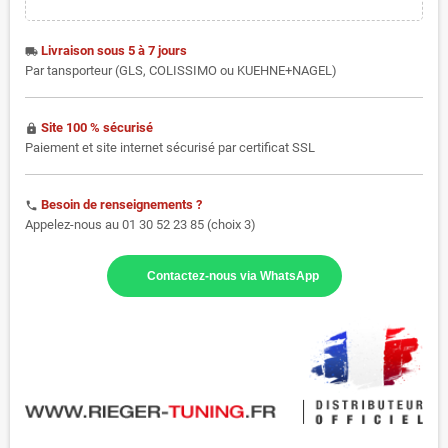
Livraison sous 5 à 7 jours
local_shipping
Par tansporteur (GLS, COLISSIMO ou KUEHNE+NAGEL)
Site 100 % sécurisé
https
Paiement et site internet sécurisé par certificat SSL
Besoin de renseignements ?
phone
Appelez-nous au 01 30 52 23 85 (choix 3)
Contactez-nous via WhatsApp