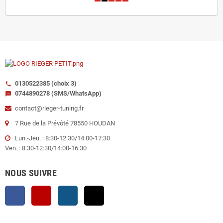
0130522385 (choix 3)
call
0744890278 (SMS/WhatsApp)
sms
contact@rieger-tuning.fr
7 Rue de la Prévôté 78550 HOUDAN
Lun.-Jeu. : 8:30-12:30/14:00-17:30
Ven. : 8:30-12:30/14:00-16:30
NOUS SUIVRE
Facebook
YouTube
Instagram
TikTok