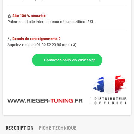
Site 100 % sécurisé
https
Paiement et site internet sécurisé par certificat SSL
Besoin de renseignements ?
phone
Appelez-nous au 01 30 52 23 85 (choix 3)
Contactez-nous via WhatsApp
DESCRIPTION
FICHE TECHNIQUE