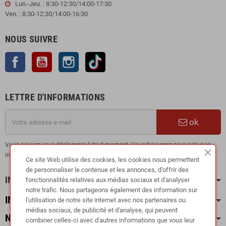
Lun.-Jeu. : 8:30-12:30/14:00-17:30
Ven. : 8:30-12:30/14:00-16:30
NOUS SUIVRE
Facebook
YouTube
Instagram
TikTok
LETTRE D'INFORMATIONS
ok
Vous pouvez vous désinscrire à tout moment. Vous trouverez pour cela nos
informations de contact dans les conditions d'utilisation du site.
Ce site Web utilise des cookies, les cookies nous permettent
de personnaliser le contenue et les annonces, d’offrir des
INFORMATION
fonctionnalités relatives aux médias sociaux et d'analyser
notre trafic. Nous partageons également des information sur
INFOS PRATIQUES
l'utilisation de notre site internet avec nos partenaires ou
médias sociaux, de publicité et d'analyse, qui peuvent
NOS CATÉGORIES
combiner celles-ci avec d'autres informations que vous leur