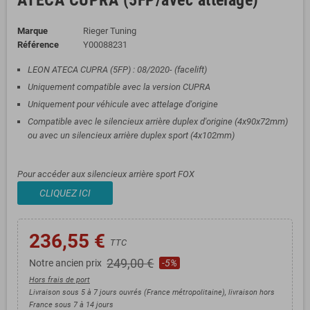
ATECA CUPRA (5FP/avec attelage)
Marque
Rieger Tuning
Référence
Y00088231
LEON ATECA CUPRA (5FP) : 08/2020- (facelift)
Uniquement compatible avec la version CUPRA
Uniquement pour véhicule avec attelage d'origine
Compatible avec le silencieux arrière duplex d'origine (4x90x72mm)
ou avec un silencieux arrière duplex sport (4x102mm)
Pour accéder aux silencieux arrière sport FOX
CLIQUEZ ICI
236,55 €
TTC
249,00 €
Notre ancien prix
-5%
Hors frais de port
Livraison sous 5 à 7 jours ouvrés (France métropolitaine), livraison hors
France sous 7 à 14 jours