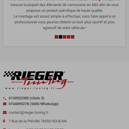
mesure la plupart des éléments de carrosserie en ABS afin de vous
proposer un produit spécifique de haute qualité.
Le montage est assez simple à effectuer, sans faire appel à un
professionnel vous pourrez obtenir un look plus sportif et plus
agressif de votre véhicule !
0130522385 (choix 3)
call
0744890278 (SMS/WhatsApp)
sms
contact@rieger-tuning.fr
7 Rue de la Prévôté 78550 HOUDAN