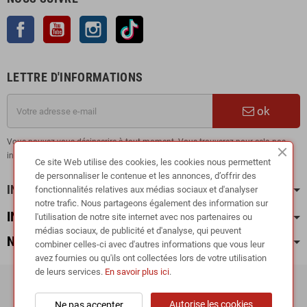
Facebook
YouTube
Instagram
TikTok
LETTRE D'INFORMATIONS
ok
Vous pouvez vous désinscrire à tout moment. Vous trouverez pour cela nos
informations de contact dans les conditions d'utilisation du site.
Ce site Web utilise des cookies, les cookies nous permettent
de personnaliser le contenue et les annonces, d’offrir des
INFORMATION
fonctionnalités relatives aux médias sociaux et d'analyser
notre trafic. Nous partageons également des information sur
INFOS PRATIQUES
l'utilisation de notre site internet avec nos partenaires ou
médias sociaux, de publicité et d'analyse, qui peuvent
NOS CATÉGORIES
combiner celles-ci avec d'autres informations que vous leur
avez fournies ou qu'ils ont collectées lors de votre utilisation
de leurs services.
En savoir plus ici
.
Copyright © 2024
RIEGER TUNING France •
Autorise les cookies
Ne pas accepter