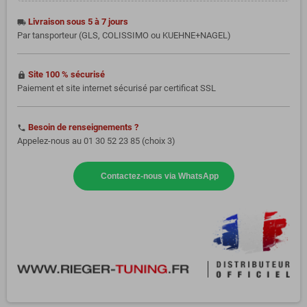
Livraison sous 5 à 7 jours
local_shipping
Par tansporteur (GLS, COLISSIMO ou KUEHNE+NAGEL)
Site 100 % sécurisé
https
Paiement et site internet sécurisé par certificat SSL
Besoin de renseignements ?
phone
Appelez-nous au 01 30 52 23 85 (choix 3)
Contactez-nous via WhatsApp