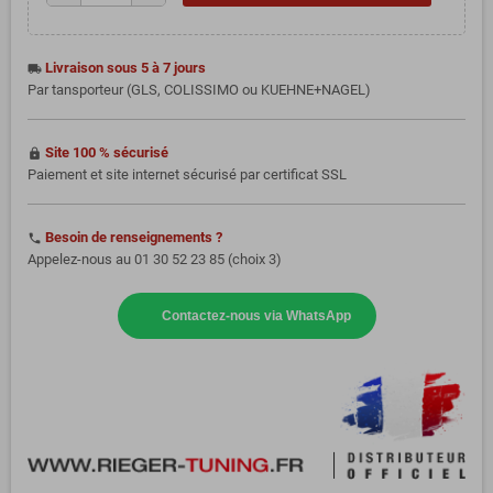
Livraison sous 5 à 7 jours
local_shipping
Par tansporteur (GLS, COLISSIMO ou KUEHNE+NAGEL)
Site 100 % sécurisé
https
Paiement et site internet sécurisé par certificat SSL
Besoin de renseignements ?
phone
Appelez-nous au 01 30 52 23 85 (choix 3)
Contactez-nous via WhatsApp