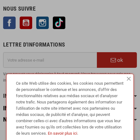
NOUS SUIVRE
Facebook
YouTube
Instagram
TikTok
LETTRE D'INFORMATIONS
ok
Vous pouvez vous désinscrire à tout moment. Vous trouverez pour cela nos
informations de contact dans les conditions d'utilisation du site.
Ce site Web utilise des cookies, les cookies nous permettent
de personnaliser le contenue et les annonces, d’offrir des
INFORMATION
fonctionnalités relatives aux médias sociaux et d'analyser
notre trafic. Nous partageons également des information sur
INFOS PRATIQUES
l'utilisation de notre site internet avec nos partenaires ou
médias sociaux, de publicité et d'analyse, qui peuvent
NOS CATÉGORIES
combiner celles-ci avec d'autres informations que vous leur
avez fournies ou qu'ils ont collectées lors de votre utilisation
de leurs services.
En savoir plus ici
.