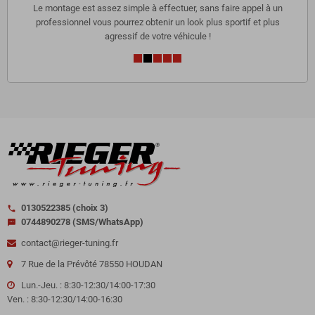
Le montage est assez simple à effectuer, sans faire appel à un
professionnel vous pourrez obtenir un look plus sportif et plus
agressif de votre véhicule !
0130522385 (choix 3)
call
0744890278 (SMS/WhatsApp)
sms
contact@rieger-tuning.fr
7 Rue de la Prévôté 78550 HOUDAN
Lun.-Jeu. : 8:30-12:30/14:00-17:30
Ven. : 8:30-12:30/14:00-16:30