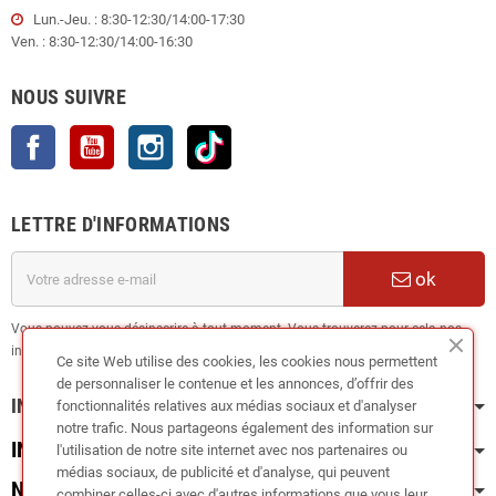
Lun.-Jeu. : 8:30-12:30/14:00-17:30
Ven. : 8:30-12:30/14:00-16:30
NOUS SUIVRE
Facebook
YouTube
Instagram
TikTok
LETTRE D'INFORMATIONS
ok
Vous pouvez vous désinscrire à tout moment. Vous trouverez pour cela nos
informations de contact dans les conditions d'utilisation du site.
Ce site Web utilise des cookies, les cookies nous permettent
de personnaliser le contenue et les annonces, d’offrir des
INFORMATION
fonctionnalités relatives aux médias sociaux et d'analyser
notre trafic. Nous partageons également des information sur
INFOS PRATIQUES
l'utilisation de notre site internet avec nos partenaires ou
médias sociaux, de publicité et d'analyse, qui peuvent
NOS CATÉGORIES
combiner celles-ci avec d'autres informations que vous leur