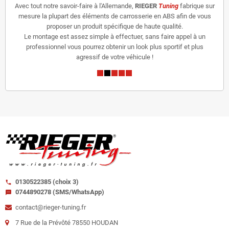
Avec tout notre savoir-faire à l'Allemande,
RIEGER
Tuning
fabrique sur
mesure la plupart des éléments de carrosserie en ABS afin de vous
proposer un produit spécifique de haute qualité.
Le montage est assez simple à effectuer, sans faire appel à un
professionnel vous pourrez obtenir un look plus sportif et plus
agressif de votre véhicule !
0130522385 (choix 3)
call
0744890278 (SMS/WhatsApp)
sms
contact@rieger-tuning.fr
7 Rue de la Prévôté 78550 HOUDAN