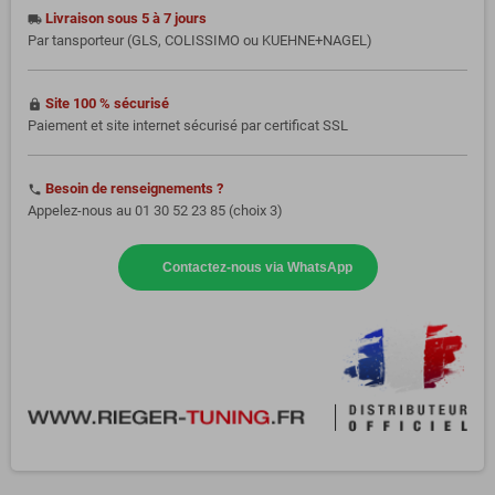
Livraison sous 5 à 7 jours
local_shipping
Par tansporteur (GLS, COLISSIMO ou KUEHNE+NAGEL)
Site 100 % sécurisé
https
Paiement et site internet sécurisé par certificat SSL
Besoin de renseignements ?
phone
Appelez-nous au 01 30 52 23 85 (choix 3)
Contactez-nous via WhatsApp