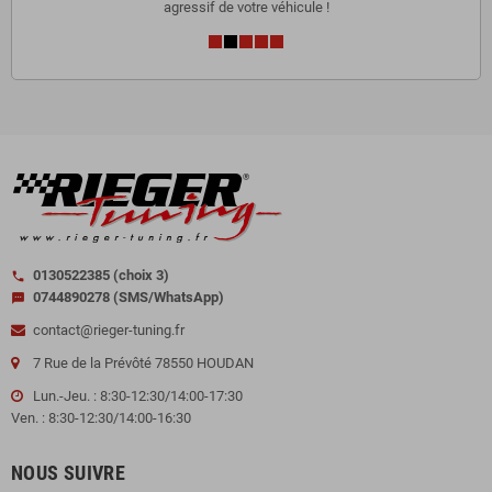
agressif de votre véhicule !
0130522385 (choix 3)
call
0744890278 (SMS/WhatsApp)
sms
contact@rieger-tuning.fr
7 Rue de la Prévôté 78550 HOUDAN
Lun.-Jeu. : 8:30-12:30/14:00-17:30
Ven. : 8:30-12:30/14:00-16:30
NOUS SUIVRE