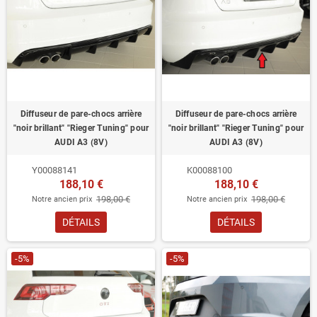
Diffuseur de pare-chocs arrière
Diffuseur de pare-chocs arrière
"noir brillant" "Rieger Tuning" pour
"noir brillant" "Rieger Tuning" pour
AUDI A3 (8V)
AUDI A3 (8V)
Y00088141
K00088100
188,10 €
188,10 €
198,00 €
198,00 €
Notre ancien prix
Notre ancien prix
DÉTAILS
DÉTAILS
-5%
-5%