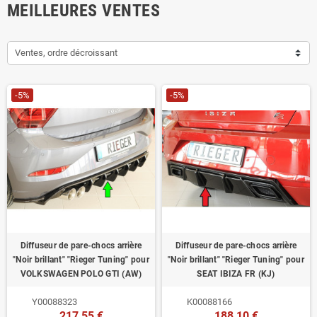
MEILLEURES VENTES
Ventes, ordre décroissant
-5%
-5%
Diffuseur de pare-chocs arrière
Diffuseur de pare-chocs arrière
"Noir brillant" "Rieger Tuning" pour
"Noir brillant" "Rieger Tuning" pour
VOLKSWAGEN POLO GTI (AW)
SEAT IBIZA FR (KJ)
Y00088323
K00088166
217,55 €
188,10 €