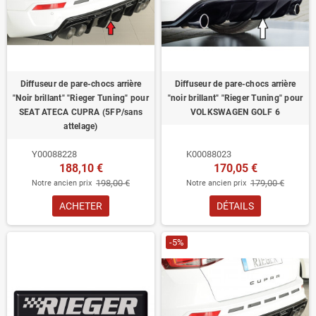
Diffuseur de pare-chocs arrière
Diffuseur de pare-chocs arrière
"Noir brillant" "Rieger Tuning" pour
"noir brillant" "Rieger Tuning" pour
SEAT ATECA CUPRA (5FP/sans
VOLKSWAGEN GOLF 6
attelage)
Y00088228
K00088023
188,10 €
170,05 €
198,00 €
179,00 €
Notre ancien prix
Notre ancien prix
ACHETER
DÉTAILS
-5%