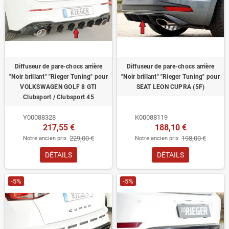
Diffuseur de pare-chocs arrière
Diffuseur de pare-chocs arrière
"Noir brillant" "Rieger Tuning" pour
"Noir brillant" "Rieger Tuning" pour
VOLKSWAGEN GOLF 8 GTI
SEAT LEON CUPRA (5F)
Clubsport / Clubsport 45
Y00088328
K00088119
217,55 €
188,10 €
229,00 €
198,00 €
Notre ancien prix
Notre ancien prix
DÉTAILS
DÉTAILS
-5%
-5%