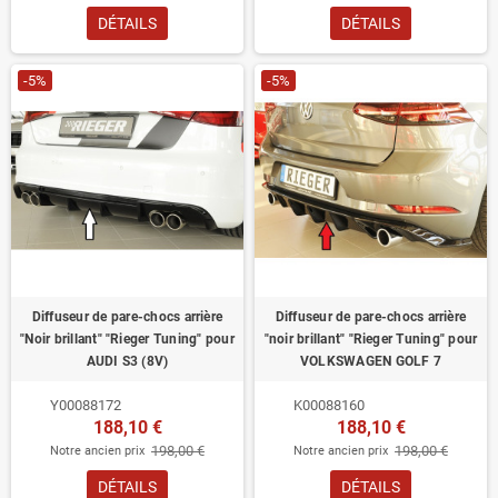
DÉTAILS
DÉTAILS
-5%
-5%
Diffuseur de pare-chocs arrière
Diffuseur de pare-chocs arrière
"Noir brillant" "Rieger Tuning" pour
"noir brillant" "Rieger Tuning" pour
AUDI S3 (8V)
VOLKSWAGEN GOLF 7
Y00088172
K00088160
188,10 €
188,10 €
198,00 €
198,00 €
Notre ancien prix
Notre ancien prix
DÉTAILS
DÉTAILS