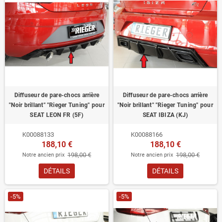
Diffuseur de pare-chocs arrière
Diffuseur de pare-chocs arrière
"Noir brillant" "Rieger Tuning" pour
"Noir brillant" "Rieger Tuning" pour
SEAT LEON FR (5F)
SEAT IBIZA (KJ)
K00088133
K00088166
188,10 €
188,10 €
198,00 €
198,00 €
Notre ancien prix
Notre ancien prix
DÉTAILS
DÉTAILS
-5%
-5%