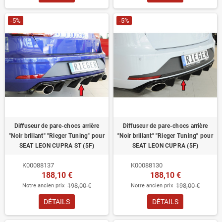
-5%
-5%
Diffuseur de pare-chocs arrière
Diffuseur de pare-chocs arrière
"Noir brillant" "Rieger Tuning" pour
"Noir brillant" "Rieger Tuning" pour
SEAT LEON CUPRA ST (5F)
SEAT LEON CUPRA (5F)
K00088137
K00088130
188,10 €
188,10 €
198,00 €
198,00 €
Notre ancien prix
Notre ancien prix
DÉTAILS
DÉTAILS