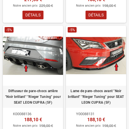
229,00 €
198,00 €
Notre ancien prix
Notre ancien prix
DÉTAILS
DÉTAILS
-5%
-5%
Diffuseur de pare-chocs arrière
Lame de pare-chocs avant "Noir
"Noir brillant" "Rieger Tuning" pour
brillant" "Rieger Tuning" pour SEAT
SEAT LEON CUPRA (5F)
LEON CUPRA (5F)
K00088136
Y00088131
188,10 €
188,10 €
198,00 €
198,00 €
Notre ancien prix
Notre ancien prix