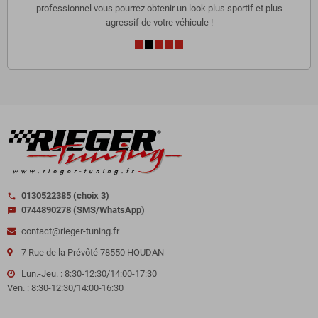
professionnel vous pourrez obtenir un look plus sportif et plus
agressif de votre véhicule !
0130522385 (choix 3)
call
0744890278 (SMS/WhatsApp)
sms
contact@rieger-tuning.fr
7 Rue de la Prévôté 78550 HOUDAN
Lun.-Jeu. : 8:30-12:30/14:00-17:30
Ven. : 8:30-12:30/14:00-16:30