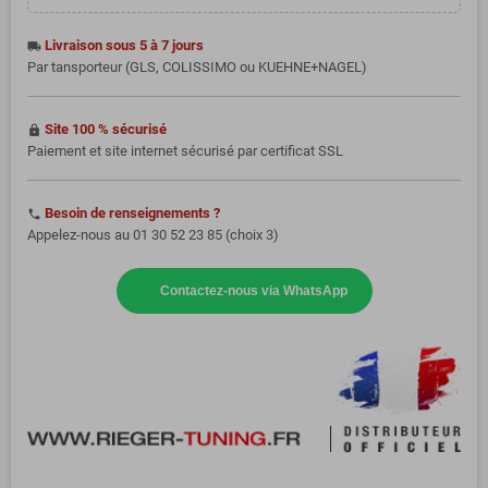
Livraison sous 5 à 7 jours
local_shipping
Par tansporteur (GLS, COLISSIMO ou KUEHNE+NAGEL)
Site 100 % sécurisé
https
Paiement et site internet sécurisé par certificat SSL
Besoin de renseignements ?
phone
Appelez-nous au 01 30 52 23 85 (choix 3)
Contactez-nous via WhatsApp