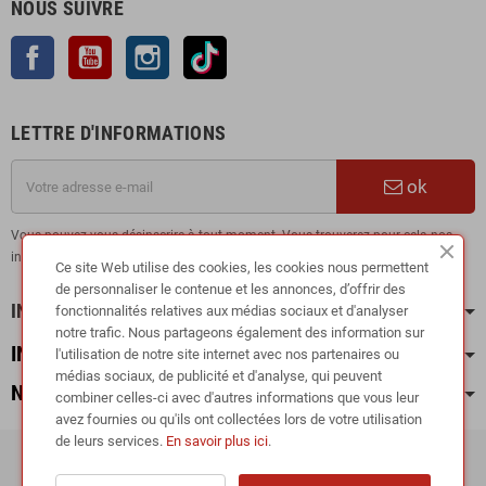
NOUS SUIVRE
Facebook
YouTube
Instagram
TikTok
LETTRE D'INFORMATIONS
ok
Vous pouvez vous désinscrire à tout moment. Vous trouverez pour cela nos
informations de contact dans les conditions d'utilisation du site.
Ce site Web utilise des cookies, les cookies nous permettent
de personnaliser le contenue et les annonces, d’offrir des
INFORMATION
fonctionnalités relatives aux médias sociaux et d'analyser
notre trafic. Nous partageons également des information sur
INFOS PRATIQUES
l'utilisation de notre site internet avec nos partenaires ou
médias sociaux, de publicité et d'analyse, qui peuvent
NOS CATÉGORIES
combiner celles-ci avec d'autres informations que vous leur
avez fournies ou qu'ils ont collectées lors de votre utilisation
de leurs services.
En savoir plus ici
.
Copyright © 2024
RIEGER TUNING France •