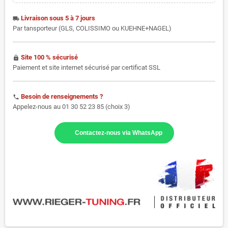
Livraison sous 5 à 7 jours
local_shipping
Par tansporteur (GLS, COLISSIMO ou KUEHNE+NAGEL)
Site 100 % sécurisé
https
Paiement et site internet sécurisé par certificat SSL
Besoin de renseignements ?
phone
Appelez-nous au 01 30 52 23 85 (choix 3)
Contactez-nous via WhatsApp