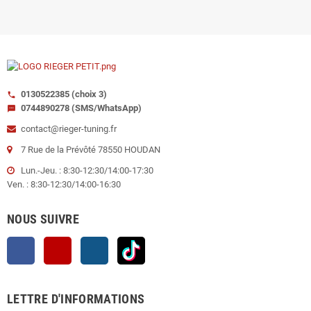
0130522385 (choix 3)
call
0744890278 (SMS/WhatsApp)
sms
contact@rieger-tuning.fr
7 Rue de la Prévôté 78550 HOUDAN
Lun.-Jeu. : 8:30-12:30/14:00-17:30
Ven. : 8:30-12:30/14:00-16:30
NOUS SUIVRE
Facebook
YouTube
Instagram
TikTok
LETTRE D'INFORMATIONS