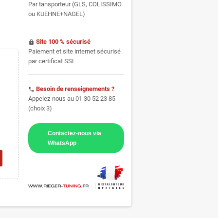
Par tansporteur (GLS, COLISSIMO
ou KUEHNE+NAGEL)
Site 100 % sécurisé
https
Paiement et site internet sécurisé
par certificat SSL
Besoin de renseignements ?
phone
Appelez-nous au 01 30 52 23 85
(choix 3)
Contactez-nous via
WhatsApp