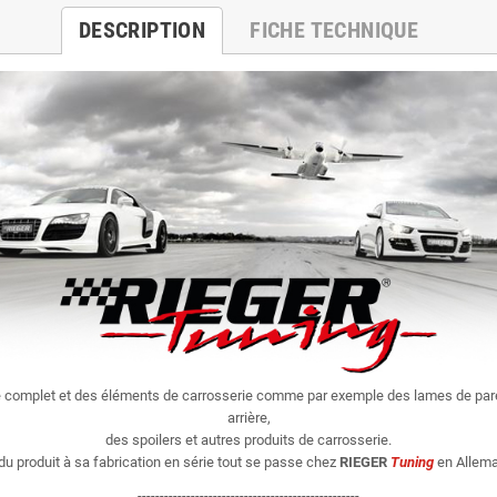
DESCRIPTION
FICHE TECHNIQUE
e complet et des éléments de carrosserie comme par exemple des lames de par
arrière,
des spoilers et autres produits de carrosserie.
du produit à sa fabrication en série tout se passe chez
RIEGER
Tuning
en Allema
--------------------------------------------------