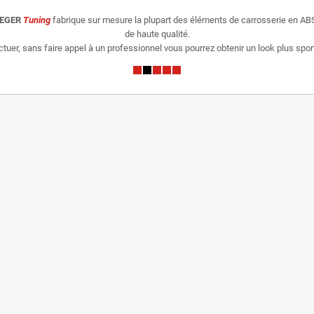
IEGER
Tuning
fabrique sur mesure la plupart des éléments de carrosserie en ABS
de haute qualité.
er, sans faire appel à un professionnel vous pourrez obtenir un look plus sporti