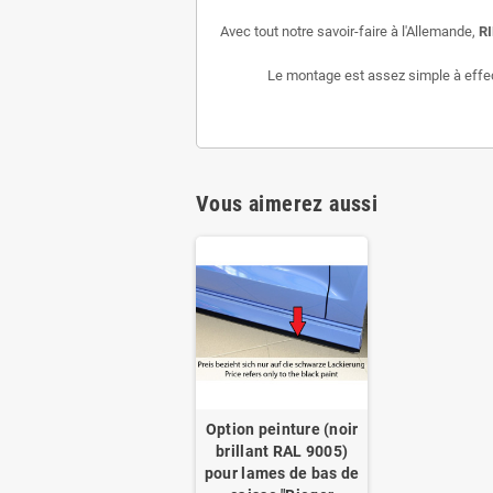
Avec tout notre savoir-faire à l'Allemande,
R
Le montage est assez simple à effectu
Vous aimerez aussi
Option peinture (noir
brillant RAL 9005)
pour lames de bas de