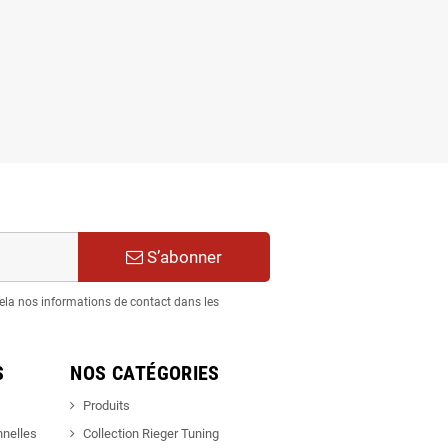
S’abonner
ela nos informations de contact dans les
S
NOS CATÉGORIES
Produits
nnelles
Collection Rieger Tuning