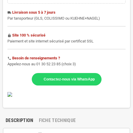
Livraison sous 5 à 7 jours
local_shipping
Par tansporteur (GLS, COLISSIMO ou KUEHNE+NAGEL)
Site 100 % sécurisé
https
Paiement et site internet sécurisé par certificat SSL
Besoin de renseignements ?
phone
Appelez-nous au 01 30 52 23 85 (choix 3)
Contactez-nous via WhatsApp
DESCRIPTION
FICHE TECHNIQUE