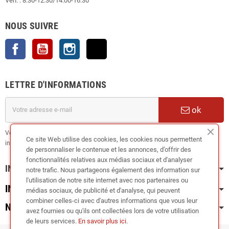
Ven. : 8:30-12:30/14:00-16:30
NOUS SUIVRE
Facebook
YouTube
Instagram
TikTok
LETTRE D'INFORMATIONS
ok
Vous pouvez vous désinscrire à tout moment. Vous trouverez pour cela nos
Ce site Web utilise des cookies, les cookies nous permettent
informations de contact dans les conditions d'utilisation du site.
de personnaliser le contenue et les annonces, d’offrir des
fonctionnalités relatives aux médias sociaux et d'analyser
INFORMATION
notre trafic. Nous partageons également des information sur
l'utilisation de notre site internet avec nos partenaires ou
INFOS PRATIQUES
médias sociaux, de publicité et d'analyse, qui peuvent
combiner celles-ci avec d'autres informations que vous leur
NOS CATÉGORIES
avez fournies ou qu'ils ont collectées lors de votre utilisation
de leurs services.
En savoir plus ici
.