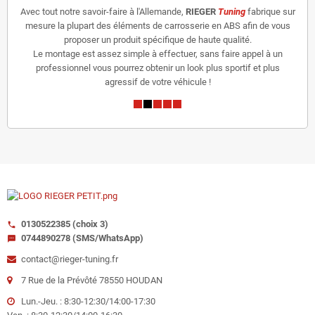
Avec tout notre savoir-faire à l'Allemande,
RIEGER
Tuning
fabrique sur
mesure la plupart des éléments de carrosserie en ABS afin de vous
proposer un produit spécifique de haute qualité.
Le montage est assez simple à effectuer, sans faire appel à un
professionnel vous pourrez obtenir un look plus sportif et plus
agressif de votre véhicule !
0130522385 (choix 3)
call
0744890278 (SMS/WhatsApp)
sms
contact@rieger-tuning.fr
7 Rue de la Prévôté 78550 HOUDAN
Lun.-Jeu. : 8:30-12:30/14:00-17:30