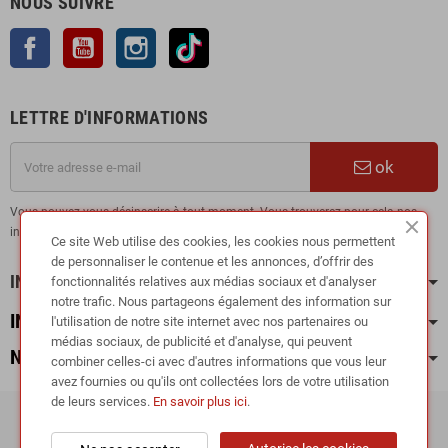
NOUS SUIVRE
Facebook
YouTube
Instagram
TikTok
LETTRE D'INFORMATIONS
ok
Vous pouvez vous désinscrire à tout moment. Vous trouverez pour cela nos
informations de contact dans les conditions d'utilisation du site.
Ce site Web utilise des cookies, les cookies nous permettent
de personnaliser le contenue et les annonces, d’offrir des
INFORMATION
fonctionnalités relatives aux médias sociaux et d'analyser
notre trafic. Nous partageons également des information sur
INFOS PRATIQUES
l'utilisation de notre site internet avec nos partenaires ou
médias sociaux, de publicité et d'analyse, qui peuvent
NOS CATÉGORIES
combiner celles-ci avec d'autres informations que vous leur
avez fournies ou qu'ils ont collectées lors de votre utilisation
de leurs services.
En savoir plus ici
.
Copyright © 2024
RIEGER TUNING France •