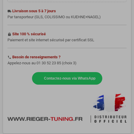
Livraison sous 5 à 7 jours
local_shipping
Par tansporteur (GLS, COLISSIMO ou KUEHNE+NAGEL)
Site 100 % sécurisé
https
Paiement et site internet sécurisé par certificat SSL
Besoin de renseignements ?
phone
Appelez-nous au 01 30 52 23 85 (choix 3)
Contactez-nous via WhatsApp