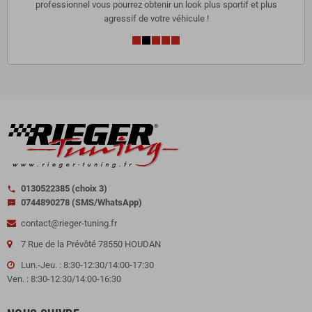
professionnel vous pourrez obtenir un look plus sportif et plus
agressif de votre véhicule !
0130522385 (choix 3)
call
0744890278 (SMS/WhatsApp)
sms
contact@rieger-tuning.fr
7 Rue de la Prévôté 78550 HOUDAN
Lun.-Jeu. : 8:30-12:30/14:00-17:30
Ven. : 8:30-12:30/14:00-16:30