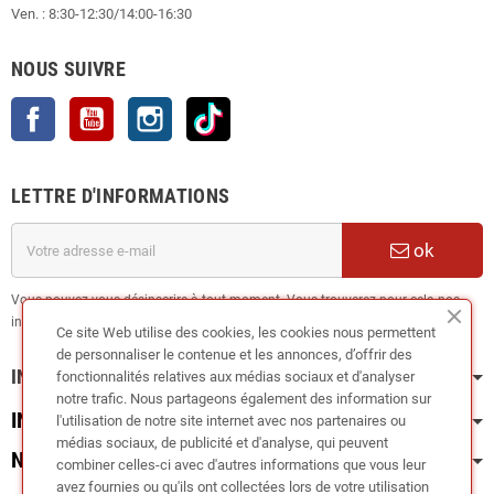
Ven. : 8:30-12:30/14:00-16:30
NOUS SUIVRE
Facebook
YouTube
Instagram
TikTok
LETTRE D'INFORMATIONS
ok
Vous pouvez vous désinscrire à tout moment. Vous trouverez pour cela nos
informations de contact dans les conditions d'utilisation du site.
Ce site Web utilise des cookies, les cookies nous permettent
de personnaliser le contenue et les annonces, d’offrir des
INFORMATION
fonctionnalités relatives aux médias sociaux et d'analyser
notre trafic. Nous partageons également des information sur
INFOS PRATIQUES
l'utilisation de notre site internet avec nos partenaires ou
médias sociaux, de publicité et d'analyse, qui peuvent
NOS CATÉGORIES
combiner celles-ci avec d'autres informations que vous leur
avez fournies ou qu'ils ont collectées lors de votre utilisation