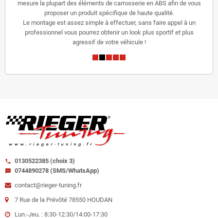
mesure la plupart des éléments de carrosserie en ABS afin de vous
proposer un produit spécifique de haute qualité.
Le montage est assez simple à effectuer, sans faire appel à un
professionnel vous pourrez obtenir un look plus sportif et plus
agressif de votre véhicule !
0130522385 (choix 3)
call
0744890278 (SMS/WhatsApp)
sms
contact@rieger-tuning.fr
7 Rue de la Prévôté 78550 HOUDAN
Lun.-Jeu. : 8:30-12:30/14:00-17:30