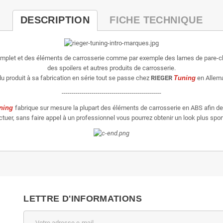
DESCRIPTION
FICHE TECHNIQUE
omplet et des éléments de carrosserie comme par exemple des lames de pare-ch
des spoilers et autres produits de carrosserie.
u produit à sa fabrication en série tout se passe chez
RIEGER
Tuning
en Allema
--------------------------------------------------
ning
fabrique sur mesure la plupart des éléments de carrosserie en ABS afin de 
er, sans faire appel à un professionnel vous pourrez obtenir un look plus sporti
LETTRE D'INFORMATIONS