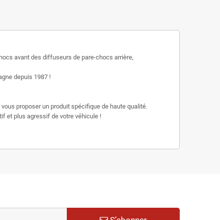
ocs avant des diffuseurs de pare-chocs arrière,
gne depuis 1987 !
vous proposer un produit spécifique de haute qualité.
f et plus agressif de votre véhicule !
S’abonner