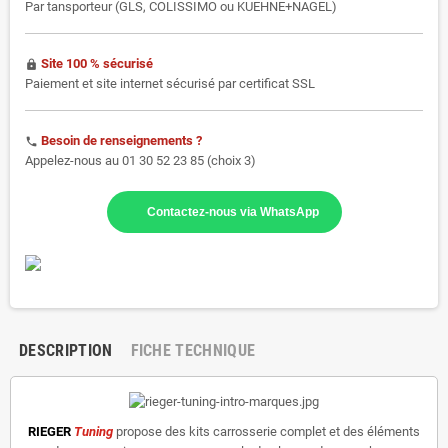
Par tansporteur (GLS, COLISSIMO ou KUEHNE+NAGEL)
Site 100 % sécurisé
https
Paiement et site internet sécurisé par certificat SSL
Besoin de renseignements ?
phone
Appelez-nous au 01 30 52 23 85 (choix 3)
Contactez-nous via WhatsApp
DESCRIPTION
FICHE TECHNIQUE
RIEGER
Tuning
propose des kits carrosserie complet et des éléments