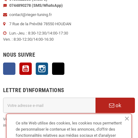
0744890278 (SMS/WhatsApp)
sms
contact@rieger-tuning.fr
7 Rue de la Prévôté 78550 HOUDAN
Lun.-Jeu. : 8:30-12:30/14:00-17:30
Ven. : 8:30-12:30/14:00-16:30
NOUS SUIVRE
Facebook
YouTube
Instagram
TikTok
LETTRE D'INFORMATIONS
ok
Vous pouvez vous désinscrire à tout moment. Vous trouverez pour cela nos
Ce site Web utilise des cookies, les cookies nous permettent
informations de contact dans les conditions d'utilisation du site.
de personnaliser le contenue et les annonces, d’offrir des
fonctionnalités relatives aux médias sociaux et d'analyser