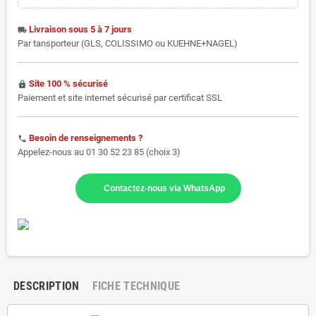
Livraison sous 5 à 7 jours
local_shipping
Par tansporteur (GLS, COLISSIMO ou KUEHNE+NAGEL)
Site 100 % sécurisé
https
Paiement et site internet sécurisé par certificat SSL
Besoin de renseignements ?
phone
Appelez-nous au 01 30 52 23 85 (choix 3)
Contactez-nous via WhatsApp
DESCRIPTION
FICHE TECHNIQUE