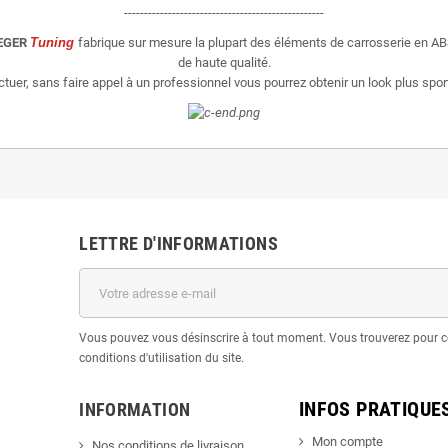
--------------------------------------------------
EGER
Tuning
fabrique sur mesure la plupart des éléments de carrosserie en AB
de haute qualité.
er, sans faire appel à un professionnel vous pourrez obtenir un look plus sporti
LETTRE D'INFORMATIONS
Vous pouvez vous désinscrire à tout moment. Vous trouverez pour c
conditions d'utilisation du site.
INFOS PRATIQUE
INFORMATION
Mon compte
Nos conditions de livraison