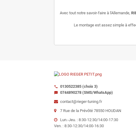
Avec tout notre savoir-faire à l'Allemande,
RI
Le montage est assez simple à effectu
0130522385 (choix 3)
call
0744890278 (SMS/WhatsApp)
sms
contact@rieger-tuning.fr
7 Rue de la Prévôté 78550 HOUDAN
Lun.-Jeu. : 8:30-12:30/14:00-17:30
Ven. : 8:30-12:30/14:00-16:30