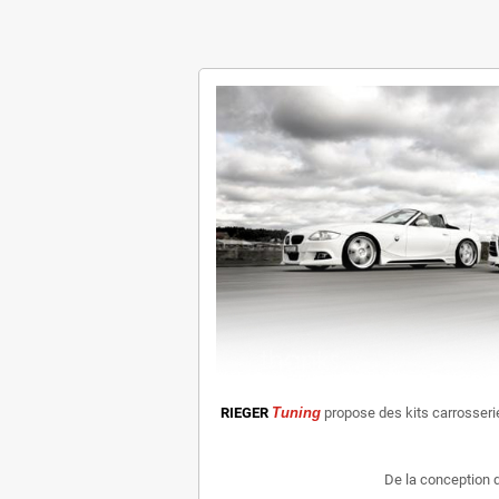
RIEGER
Tuning
propose des kits carrosser
De la conception d