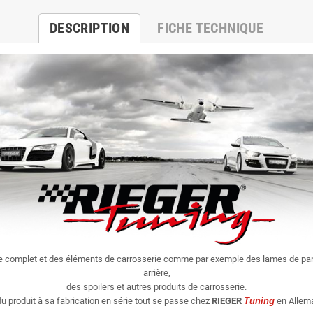
DESCRIPTION
FICHE TECHNIQUE
ie complet et des éléments de carrosserie comme par exemple des lames de par
arrière,
des spoilers et autres produits de carrosserie.
u produit à sa fabrication en série tout se passe chez
RIEGER
Tuning
en Allema