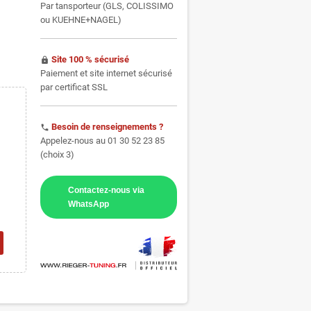
Par tansporteur (GLS, COLISSIMO
ou KUEHNE+NAGEL)
Site 100 % sécurisé
https
Paiement et site internet sécurisé
par certificat SSL
Besoin de renseignements ?
phone
Appelez-nous au 01 30 52 23 85
(choix 3)
Contactez-nous via
WhatsApp