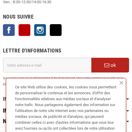
Ven. : 8:30-12:30/14:00-16:30
NOUS SUIVRE
Facebook
YouTube
Instagram
TikTok
LETTRE D'INFORMATIONS
ok
Vous pouvez vous désinscrire à tout moment. Vous trouverez pour cela nos
informations de contact dans les conditions d'utilisation du site.
Ce site Web utilise des cookies, les cookies nous permettent
de personnaliser le contenue et les annonces, d’offrir des
INFORMATION
fonctionnalités relatives aux médias sociaux et d'analyser
notre trafic. Nous partageons également des information sur
INFOS PRATIQUES
l'utilisation de notre site internet avec nos partenaires ou
médias sociaux, de publicité et d'analyse, qui peuvent
NOS CATÉGORIES
combiner celles-ci avec d'autres informations que vous leur
avez fournies ou qu'ils ont collectées lors de votre utilisation