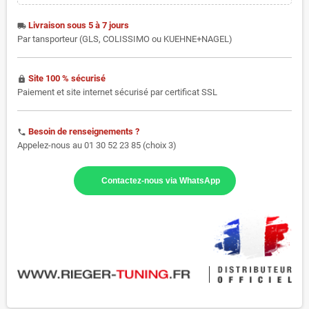
Livraison sous 5 à 7 jours
local_shipping
Par tansporteur (GLS, COLISSIMO ou KUEHNE+NAGEL)
Site 100 % sécurisé
https
Paiement et site internet sécurisé par certificat SSL
Besoin de renseignements ?
phone
Appelez-nous au 01 30 52 23 85 (choix 3)
Contactez-nous via WhatsApp