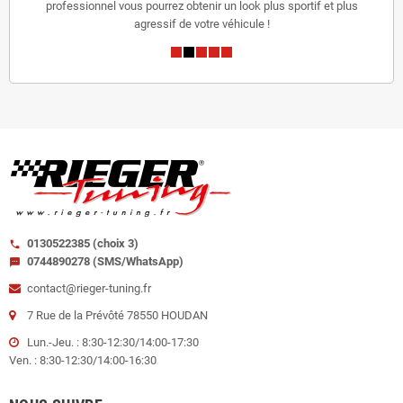
professionnel vous pourrez obtenir un look plus sportif et plus
agressif de votre véhicule !
0130522385 (choix 3)
call
0744890278 (SMS/WhatsApp)
sms
contact@rieger-tuning.fr
7 Rue de la Prévôté 78550 HOUDAN
Lun.-Jeu. : 8:30-12:30/14:00-17:30
Ven. : 8:30-12:30/14:00-16:30