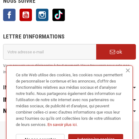
NOUS SUIVRE
Facebook
YouTube
Instagram
TikTok
LETTRE D'INFORMATIONS
ok
Vous pouvez vous désinscrire à tout moment. Vous trouverez pour cela nos
informations de contact dans les conditions d'utilisation du site.
Ce site Web utilise des cookies, les cookies nous permettent
de personnaliser le contenue et les annonces, d’offrir des
INFORMATION
fonctionnalités relatives aux médias sociaux et d'analyser
notre trafic. Nous partageons également des information sur
INFOS PRATIQUES
l'utilisation de notre site internet avec nos partenaires ou
médias sociaux, de publicité et d'analyse, qui peuvent
NOS CATÉGORIES
combiner celles-ci avec d'autres informations que vous leur
avez fournies ou qu'ils ont collectées lors de votre utilisation
de leurs services.
En savoir plus ici
.
Copyright © 2024
RIEGER TUNING France •