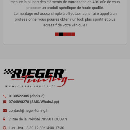
mesure la plupart des éléments de carrosserie en ABS afin de vous
proposer un produit spécifique de haute qualité.
Le montage est assez simple à effectuer, sans faire appel à un
professionnel vous pourrez obtenir un look plus sportif et plus
agressif de votre véhicule !
0130522385 (choix 3)
call
0744890278 (SMS/WhatsApp)
sms
contact@rieger-tuning.fr
7 Rue de la Prévôté 78550 HOUDAN
Lun.-Jeu. : 8:30-12:30/14:00-17:30