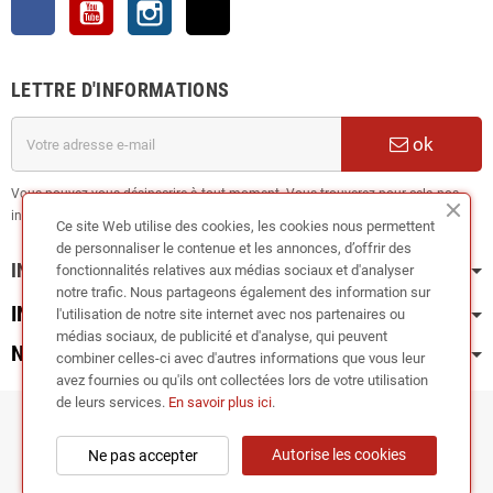
Facebook
YouTube
Instagram
TikTok
LETTRE D'INFORMATIONS
ok
Vous pouvez vous désinscrire à tout moment. Vous trouverez pour cela nos
informations de contact dans les conditions d'utilisation du site.
Ce site Web utilise des cookies, les cookies nous permettent
de personnaliser le contenue et les annonces, d’offrir des
INFORMATION
fonctionnalités relatives aux médias sociaux et d'analyser
notre trafic. Nous partageons également des information sur
INFOS PRATIQUES
l'utilisation de notre site internet avec nos partenaires ou
médias sociaux, de publicité et d'analyse, qui peuvent
NOS CATÉGORIES
combiner celles-ci avec d'autres informations que vous leur
avez fournies ou qu'ils ont collectées lors de votre utilisation
de leurs services.
En savoir plus ici
.
Copyright © 2024
RIEGER TUNING France •
Autorise les cookies
Ne pas accepter
TUNEDYNAMIC SAS
| Fabricant de kit carrosserie et accessoires carrosserie
(lames et diffuseurs de pare-chocs, bas de caisse, spoilers, ailerons...)