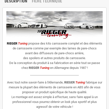
DESCRIPTION
FICHE TECHNIQUE
RIEGER
Tuning
propose des kits carrosserie complet et des éléments
de carrosserie comme par exemple des lames de pare-chocs
avant des diffuseurs de pare-chocs arrière,
des spoilers et autres produits de carrosserie.
De la conception du produit à sa fabrication en série tout se passe
chez
RIEGER
Tuning
en Allemagne depuis 1987 !
--------------------------------------------------
Avec tout notre savoir-faire à l'Allemande,
RIEGER
Tuning
fabrique sur
mesure la plupart des éléments de carrosserie en ABS afin de vous
proposer un produit spécifique de haute qualité.
Le montage est assez simple à effectuer, sans faire appel à un
professionnel vous pourrez obtenir un look plus sportif et plus
agressif de votre véhicule !