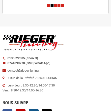
0130522385 (choix 3)
call
0744890278 (SMS/WhatsApp)
sms
contact@rieger-tuning.fr
7 Rue de la Prévôté 78550 HOUDAN
Lun.-Jeu. : 8:30-12:30/14:00-17:30
Ven. : 8:30-12:30/14:00-16:30
NOUS SUIVRE