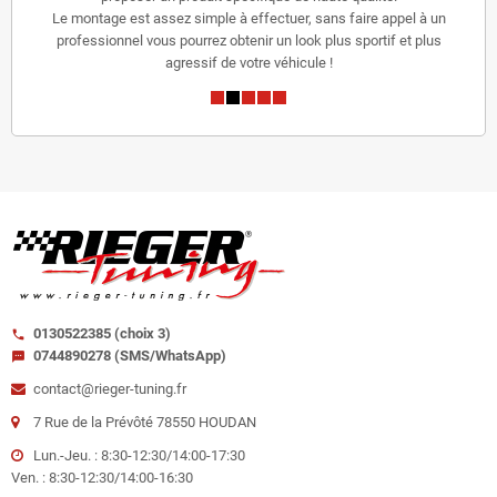
Le montage est assez simple à effectuer, sans faire appel à un
professionnel vous pourrez obtenir un look plus sportif et plus
agressif de votre véhicule !
0130522385 (choix 3)
call
0744890278 (SMS/WhatsApp)
sms
contact@rieger-tuning.fr
7 Rue de la Prévôté 78550 HOUDAN
Lun.-Jeu. : 8:30-12:30/14:00-17:30
Ven. : 8:30-12:30/14:00-16:30