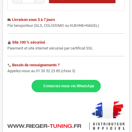
Livraison sous 5 à 7 jours
local_shipping
Par tansporteur (GLS, COLISSIMO ou KUEHNE+NAGEL)
Site 100 % sécurisé
https
Paiement et site internet sécurisé par certificat SSL
Besoin de renseignements ?
phone
Appelez-nous au 01 30 52 23 85 (choix 3)
Contactez-nous via WhatsApp