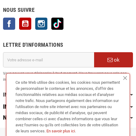
NOUS SUIVRE
Facebook
YouTube
Instagram
TikTok
LETTRE D'INFORMATIONS
ok
Vous pouvez vous désinscrire à tout moment. Vous trouverez pour cela nos
informations de contact dans les conditions d'utilisation du site.
Ce site Web utilise des cookies, les cookies nous permettent
de personnaliser le contenue et les annonces, d’offrir des
INFORMATION
fonctionnalités relatives aux médias sociaux et d'analyser
notre trafic. Nous partageons également des information sur
INFOS PRATIQUES
l'utilisation de notre site internet avec nos partenaires ou
médias sociaux, de publicité et d'analyse, qui peuvent
NOS CATÉGORIES
combiner celles-ci avec d'autres informations que vous leur
avez fournies ou qu'ils ont collectées lors de votre utilisation
de leurs services.
En savoir plus ici
.