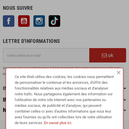
NOUS SUIVRE
Facebook
YouTube
Instagram
TikTok
LETTRE D'INFORMATIONS
ok
Vous pouvez vous désinscrire à tout moment. Vous trouverez pour cela nos
informations de contact dans les conditions d'utilisation du site.
Ce site Web utilise des cookies, les cookies nous permettent
de personnaliser le contenue et les annonces, d’offrir des
INFORMATION
fonctionnalités relatives aux médias sociaux et d'analyser
notre trafic. Nous partageons également des information sur
INFOS PRATIQUES
l'utilisation de notre site internet avec nos partenaires ou
médias sociaux, de publicité et d'analyse, qui peuvent
NOS CATÉGORIES
combiner celles-ci avec d'autres informations que vous leur
avez fournies ou qu'ils ont collectées lors de votre utilisation
de leurs services.
En savoir plus ici
.