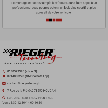
Le montage est assez simple à effectuer, sans faire appel à un
professionnel vous pourrez obtenir un look plus sportif et plus
agressif de votre véhicule !
0130522385 (choix 3)
call
0744890278 (SMS/WhatsApp)
sms
contact@rieger-tuning.fr
7 Rue de la Prévôté 78550 HOUDAN
Lun.-Jeu. : 8:30-12:30/14:00-17:30
Ven. : 8:30-12:30/14:00-16:30