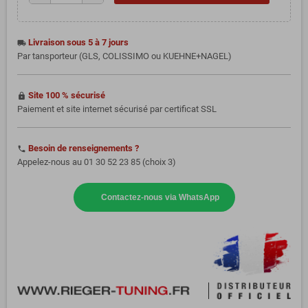
Livraison sous 5 à 7 jours
local_shipping
Par tansporteur (GLS, COLISSIMO ou KUEHNE+NAGEL)
Site 100 % sécurisé
https
Paiement et site internet sécurisé par certificat SSL
Besoin de renseignements ?
phone
Appelez-nous au 01 30 52 23 85 (choix 3)
Contactez-nous via WhatsApp