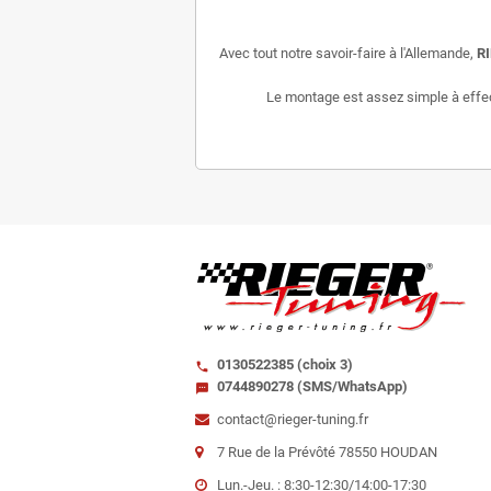
Avec tout notre savoir-faire à l'Allemande,
R
Le montage est assez simple à effectu
0130522385 (choix 3)
call
0744890278 (SMS/WhatsApp)
sms
contact@rieger-tuning.fr
7 Rue de la Prévôté 78550 HOUDAN
Lun.-Jeu. : 8:30-12:30/14:00-17:30