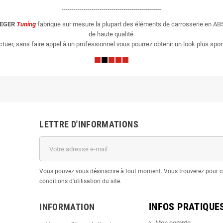
--------------------------------------------------
IEGER
Tuning
fabrique sur mesure la plupart des éléments de carrosserie en ABS
de haute qualité.
er, sans faire appel à un professionnel vous pourrez obtenir un look plus sporti
LETTRE D'INFORMATIONS
Vous pouvez vous désinscrire à tout moment. Vous trouverez pour c
conditions d'utilisation du site.
INFOS PRATIQUE
INFORMATION
Mon compte