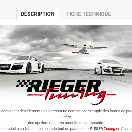
DESCRIPTION
FICHE TECHNIQUE
e complet et des éléments de carrosserie comme par exemple des lames de par
arrière,
des spoilers et autres produits de carrosserie.
du produit à sa fabrication en série tout se passe chez
RIEGER
Tuning
en Allema