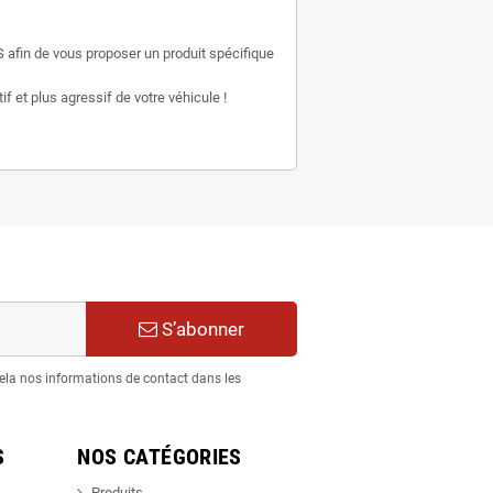
 afin de vous proposer un produit spécifique
f et plus agressif de votre véhicule !
S’abonner
ela nos informations de contact dans les
S
NOS CATÉGORIES
Produits