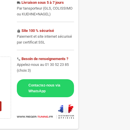
Livraison sous 5 à 7 jours
local_shipping
Par tansporteur (GLS, COLISSIMO
ou KUEHNE+NAGEL)
Site 100 % sécurisé
https
Paiement et site internet sécurisé
par certificat SSL
Besoin de renseignements ?
phone
Appelez-nous au 01 30 52 23 85
(choix 3)
Contactez-nous via
WhatsApp