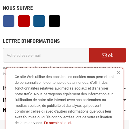
NOUS SUIVRE
Facebook
YouTube
Instagram
TikTok
LETTRE D'INFORMATIONS
ok
Vous pouvez vous désinscrire à tout moment. Vous trouverez pour cela nos
informations de contact dans les conditions d'utilisation du site.
Ce site Web utilise des cookies, les cookies nous permettent
de personnaliser le contenue et les annonces, d’offrir des
INFORMATION
fonctionnalités relatives aux médias sociaux et d'analyser
notre trafic. Nous partageons également des information sur
INFOS PRATIQUES
l'utilisation de notre site internet avec nos partenaires ou
médias sociaux, de publicité et d'analyse, qui peuvent
NOS CATÉGORIES
combiner celles-ci avec d'autres informations que vous leur
avez fournies ou qu'ils ont collectées lors de votre utilisation
de leurs services.
En savoir plus ici
.