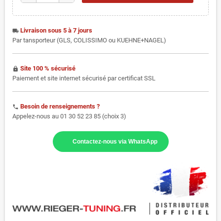
Livraison sous 5 à 7 jours
local_shipping
Par tansporteur (GLS, COLISSIMO ou KUEHNE+NAGEL)
Site 100 % sécurisé
https
Paiement et site internet sécurisé par certificat SSL
Besoin de renseignements ?
phone
Appelez-nous au 01 30 52 23 85 (choix 3)
Contactez-nous via WhatsApp