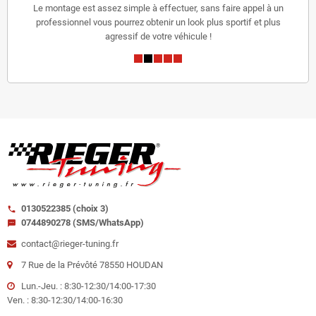
Le montage est assez simple à effectuer, sans faire appel à un
professionnel vous pourrez obtenir un look plus sportif et plus
agressif de votre véhicule !
0130522385 (choix 3)
call
0744890278 (SMS/WhatsApp)
sms
contact@rieger-tuning.fr
7 Rue de la Prévôté 78550 HOUDAN
Lun.-Jeu. : 8:30-12:30/14:00-17:30
Ven. : 8:30-12:30/14:00-16:30