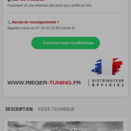
Paiement et site internet sécurisé par certificat SSL
Besoin de renseignements ?
phone
Appelez-nous au 01 30 52 23 85 (choix 3)
Contactez-nous via WhatsApp
DESCRIPTION
FICHE TECHNIQUE