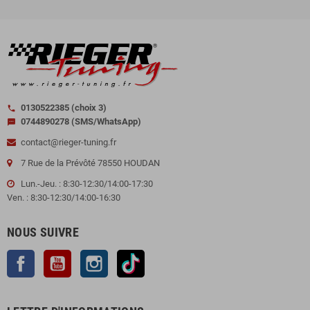
0130522385 (choix 3)
call
0744890278 (SMS/WhatsApp)
sms
contact@rieger-tuning.fr
7 Rue de la Prévôté 78550 HOUDAN
Lun.-Jeu. : 8:30-12:30/14:00-17:30
Ven. : 8:30-12:30/14:00-16:30
NOUS SUIVRE
Facebook
YouTube
Instagram
TikTok