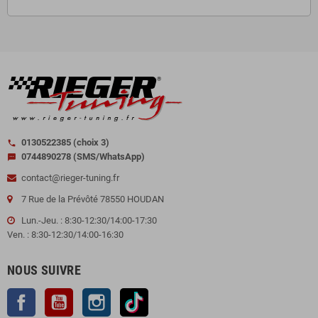
0130522385 (choix 3)
call
0744890278 (SMS/WhatsApp)
sms
contact@rieger-tuning.fr
7 Rue de la Prévôté 78550 HOUDAN
Lun.-Jeu. : 8:30-12:30/14:00-17:30
Ven. : 8:30-12:30/14:00-16:30
NOUS SUIVRE
Facebook
YouTube
Instagram
TikTok