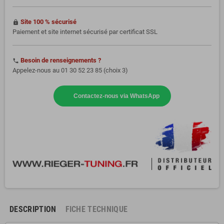
Site 100 % sécurisé
https
Paiement et site internet sécurisé par certificat SSL
Besoin de renseignements ?
phone
Appelez-nous au 01 30 52 23 85 (choix 3)
Contactez-nous via WhatsApp
DESCRIPTION
FICHE TECHNIQUE