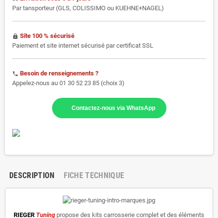
Par tansporteur (GLS, COLISSIMO ou KUEHNE+NAGEL)
Site 100 % sécurisé
https
Paiement et site internet sécurisé par certificat SSL
Besoin de renseignements ?
phone
Appelez-nous au 01 30 52 23 85 (choix 3)
Contactez-nous via WhatsApp
DESCRIPTION
FICHE TECHNIQUE
RIEGER
Tuning
propose des kits carrosserie complet et des éléments