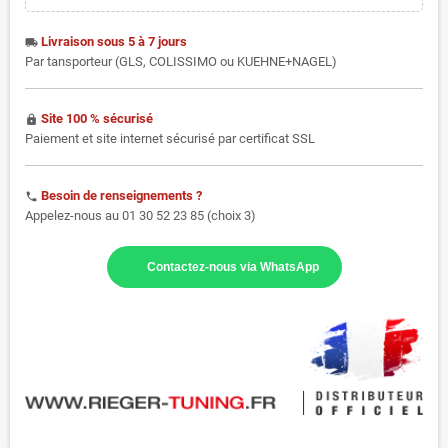
Livraison sous 5 à 7 jours
local_shipping
Par tansporteur (GLS, COLISSIMO ou KUEHNE+NAGEL)
Site 100 % sécurisé
https
Paiement et site internet sécurisé par certificat SSL
Besoin de renseignements ?
phone
Appelez-nous au 01 30 52 23 85 (choix 3)
Contactez-nous via WhatsApp