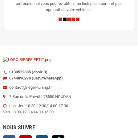
professionnel vous pourrez obtenir un look plus sportif et plus
agressif de votre véhicule !
0130522385 (choix 3)
call
0744890278 (SMS/WhatsApp)
sms
contact@rieger-tuning.fr
7 Rue de la Prévôté 78550 HOUDAN
Lun.-Jeu. : 8:30-12:30/14:00-17:30
Ven. : 8:30-12:30/14:00-16:30
NOUS SUIVRE