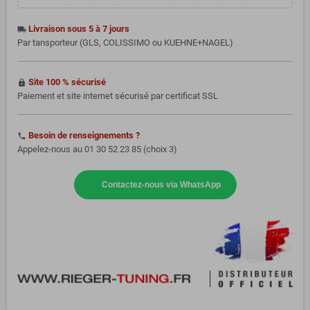
Livraison sous 5 à 7 jours
local_shipping
Par tansporteur (GLS, COLISSIMO ou KUEHNE+NAGEL)
Site 100 % sécurisé
https
Paiement et site internet sécurisé par certificat SSL
Besoin de renseignements ?
phone
Appelez-nous au 01 30 52 23 85 (choix 3)
Contactez-nous via WhatsApp