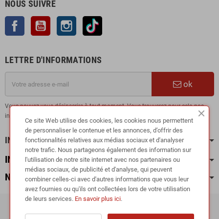
NOUS SUIVRE
Facebook
YouTube
Instagram
TikTok
LETTRE D'INFORMATIONS
ok
Vous pouvez vous désinscrire à tout moment. Vous trouverez pour cela nos
informations de contact dans les conditions d'utilisation du site.
Ce site Web utilise des cookies, les cookies nous permettent
de personnaliser le contenue et les annonces, d’offrir des
INFORMATION
fonctionnalités relatives aux médias sociaux et d'analyser
notre trafic. Nous partageons également des information sur
INFOS PRATIQUES
l'utilisation de notre site internet avec nos partenaires ou
médias sociaux, de publicité et d'analyse, qui peuvent
NOS CATÉGORIES
combiner celles-ci avec d'autres informations que vous leur
avez fournies ou qu'ils ont collectées lors de votre utilisation
de leurs services.
En savoir plus ici
.
Copyright © 2024
RIEGER TUNING France •