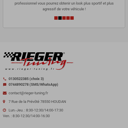
professionnel vous pourrez obtenir un look plus sportif et plus
agressif de votre véhicule !
0130522385 (choix 3)
call
0744890278 (SMS/WhatsApp)
sms
contact@rieger-tuning.fr
7 Rue de la Prévôté 78550 HOUDAN
Lun.-Jeu. : 8:30-12:30/14:00-17:30
Ven. : 8:30-12:30/14:00-16:30