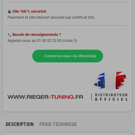
Site 100 % sécurisé
https
Paiement et site internet sécurisé par certificat SSL
Besoin de renseignements ?
phone
Appelez-nous au 01 30 52 23 85 (choix 3)
Contactez-nous via WhatsApp
DESCRIPTION
FICHE TECHNIQUE