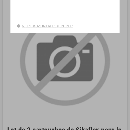
NE PLUS MONTRER CE POPUP.