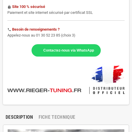
Site 100 % sécurisé
https
Paiement et site internet sécurisé par certificat SSL
Besoin de renseignements ?
phone
Appelez-nous au 01 30 52 23 85 (choix 3)
Contactez-nous via WhatsApp
DESCRIPTION
FICHE TECHNIQUE