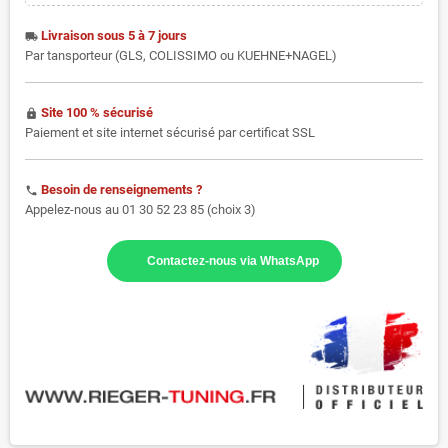
Livraison sous 5 à 7 jours
local_shipping
Par tansporteur (GLS, COLISSIMO ou KUEHNE+NAGEL)
Site 100 % sécurisé
https
Paiement et site internet sécurisé par certificat SSL
Besoin de renseignements ?
phone
Appelez-nous au 01 30 52 23 85 (choix 3)
Contactez-nous via WhatsApp