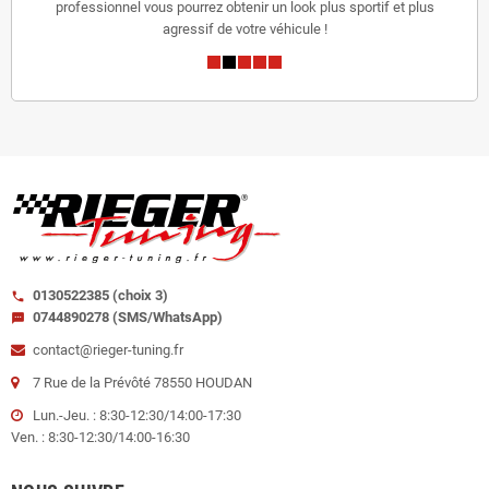
professionnel vous pourrez obtenir un look plus sportif et plus
agressif de votre véhicule !
0130522385 (choix 3)
call
0744890278 (SMS/WhatsApp)
sms
contact@rieger-tuning.fr
7 Rue de la Prévôté 78550 HOUDAN
Lun.-Jeu. : 8:30-12:30/14:00-17:30
Ven. : 8:30-12:30/14:00-16:30