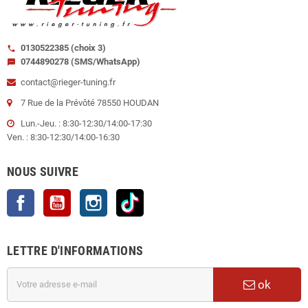
0130522385 (choix 3)
call
0744890278 (SMS/WhatsApp)
sms
contact@rieger-tuning.fr
7 Rue de la Prévôté 78550 HOUDAN
Lun.-Jeu. : 8:30-12:30/14:00-17:30
Ven. : 8:30-12:30/14:00-16:30
NOUS SUIVRE
Facebook
YouTube
Instagram
TikTok
LETTRE D'INFORMATIONS
ok