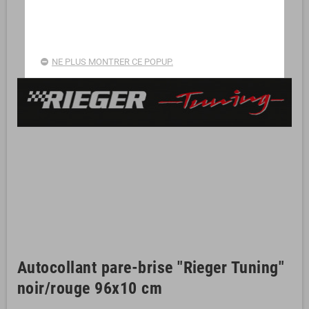
NE PLUS MONTRER CE POPUP.
Autocollant pare-brise "Rieger Tuning"
noir/rouge 96x10 cm