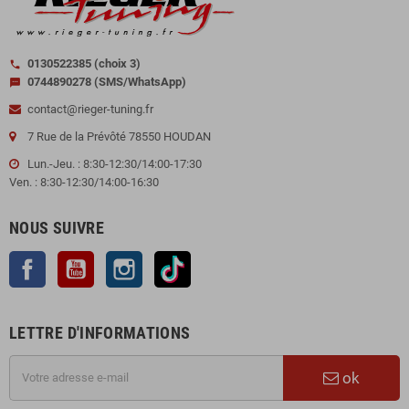
0130522385 (choix 3)
call
0744890278 (SMS/WhatsApp)
sms
contact@rieger-tuning.fr
7 Rue de la Prévôté 78550 HOUDAN
Lun.-Jeu. : 8:30-12:30/14:00-17:30
Ven. : 8:30-12:30/14:00-16:30
NOUS SUIVRE
Facebook
YouTube
Instagram
TikTok
LETTRE D'INFORMATIONS
ok