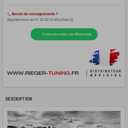
Besoin de renseignements ?
phone
Appelez-nous au 01 30 52 23 85 (choix 3)
Contactez-nous via WhatsApp
DESCRIPTION