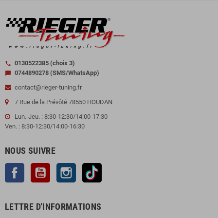
0130522385 (choix 3)
call
0744890278 (SMS/WhatsApp)
sms
contact@rieger-tuning.fr
7 Rue de la Prévôté 78550 HOUDAN
Lun.-Jeu. : 8:30-12:30/14:00-17:30
Ven. : 8:30-12:30/14:00-16:30
NOUS SUIVRE
Facebook
YouTube
Instagram
TikTok
LETTRE D'INFORMATIONS