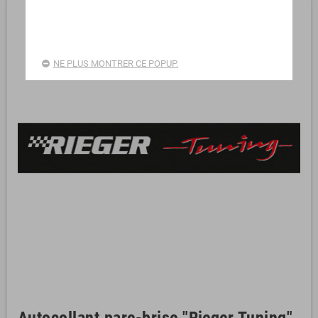
NE PLUS MONTRER CE POPUP.