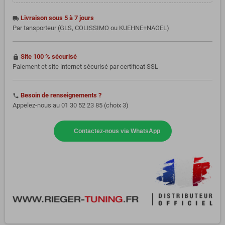
Livraison sous 5 à 7 jours
local_shipping
Par tansporteur (GLS, COLISSIMO ou KUEHNE+NAGEL)
Site 100 % sécurisé
https
Paiement et site internet sécurisé par certificat SSL
Besoin de renseignements ?
phone
Appelez-nous au 01 30 52 23 85 (choix 3)
Contactez-nous via WhatsApp