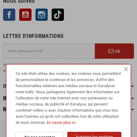
NOUS SUIVRE
Facebook
YouTube
Instagram
TikTok
LETTRE D'INFORMATIONS
ok
Vous pouvez vous désinscrire à tout moment. Vous trouverez pour cela nos
informations de contact dans les conditions d'utilisation du site.
Ce site Web utilise des cookies, les cookies nous permettent
de personnaliser le contenue et les annonces, d’offrir des
INFORMATION
fonctionnalités relatives aux médias sociaux et d'analyser
notre trafic. Nous partageons également des information sur
INFOS PRATIQUES
l'utilisation de notre site internet avec nos partenaires ou
médias sociaux, de publicité et d'analyse, qui peuvent
NOS CATÉGORIES
combiner celles-ci avec d'autres informations que vous leur
avez fournies ou qu'ils ont collectées lors de votre utilisation
de leurs services.
En savoir plus ici
.
Copyright © 2024
RIEGER TUNING France •