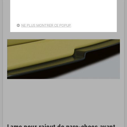
NE PLUS MONTRER CE POPUP.