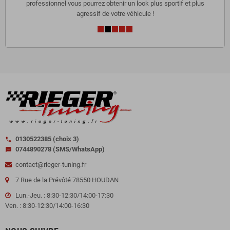
professionnel vous pourrez obtenir un look plus sportif et plus
agressif de votre véhicule !
0130522385 (choix 3)
call
0744890278 (SMS/WhatsApp)
sms
contact@rieger-tuning.fr
7 Rue de la Prévôté 78550 HOUDAN
Lun.-Jeu. : 8:30-12:30/14:00-17:30
Ven. : 8:30-12:30/14:00-16:30